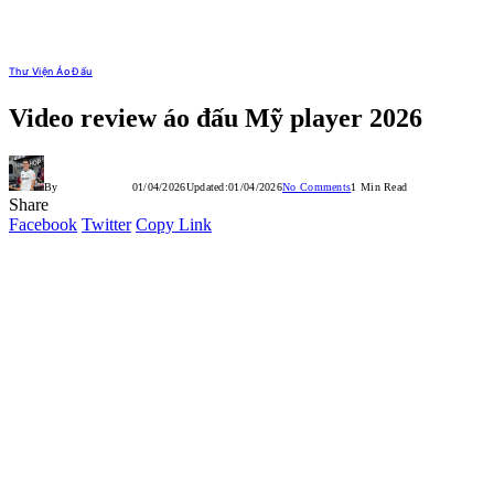
Thư Viện Áo Đấu
Video review áo đấu Mỹ player 2026
By
QUÂN NHỆN
01/04/2026
Updated:
01/04/2026
No Comments
1 Min Read
Share
Facebook
Twitter
Copy Link