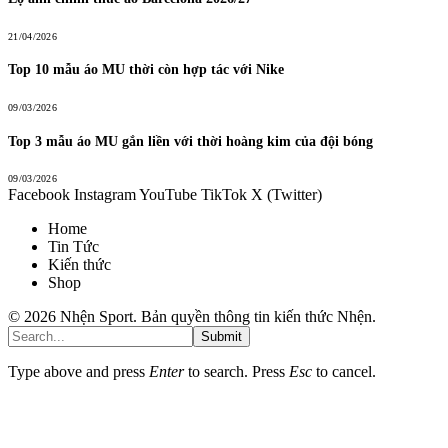
21/04/2026
Top 10 mẫu áo MU thời còn hợp tác với Nike
09/03/2026
Top 3 mẫu áo MU gắn liền với thời hoàng kim của đội bóng
09/03/2026
Facebook
Instagram
YouTube
TikTok
X (Twitter)
Home
Tin Tức
Kiến thức
Shop
© 2026 Nhện Sport. Bản quyền thông tin kiến thức Nhện.
Submit
Type above and press
Enter
to search. Press
Esc
to cancel.