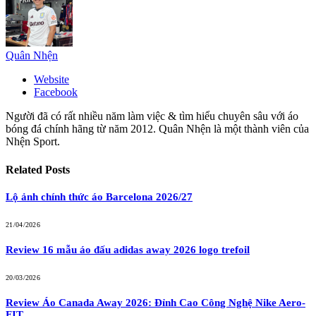
Quân Nhện
Website
Facebook
Người đã có rất nhiều năm làm việc & tìm hiểu chuyên sâu với áo
bóng đá chính hãng từ năm 2012. Quân Nhện là một thành viên của
Nhện Sport.
Related
Posts
Lộ ảnh chính thức áo Barcelona 2026/27
21/04/2026
Review 16 mẫu áo đấu adidas away 2026 logo trefoil
20/03/2026
Review Áo Canada Away 2026: Đỉnh Cao Công Nghệ Nike Aero-
FIT