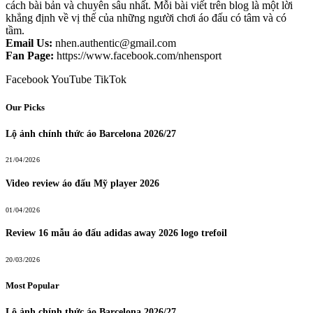
cách bài bản và chuyên sâu nhất. Mỗi bài viết trên blog là một lời
khẳng định về vị thế của những người chơi áo đấu có tâm và có
tầm.
Email Us:
nhen.authentic@gmail.com
Fan Page:
https://www.facebook.com/nhensport
Facebook
YouTube
TikTok
Our Picks
Lộ ảnh chính thức áo Barcelona 2026/27
21/04/2026
Video review áo đấu Mỹ player 2026
01/04/2026
Review 16 mẫu áo đấu adidas away 2026 logo trefoil
20/03/2026
Most Popular
Lộ ảnh chính thức áo Barcelona 2026/27