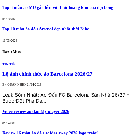
Top 3 mẫu áo MU gắn liền với thời hoàng kim của đội bóng
09/03/2026
Top 10 mẫu áo đấu Arsenal đẹp nhất thời Nike
10/03/2026
Don't Miss
TIN TỨC
Lộ ảnh chính thức áo Barcelona 2026/27
By
QUÂN NHỆN
21/04/2026
Leak Sớm Nhất: Áo Đấu FC Barcelona Sân Nhà 26/27 –
Bước Đột Phá Đa…
Video review áo đấu Mỹ player 2026
01/04/2026
Review 16 mẫu áo đấu adidas away 2026 logo trefoil