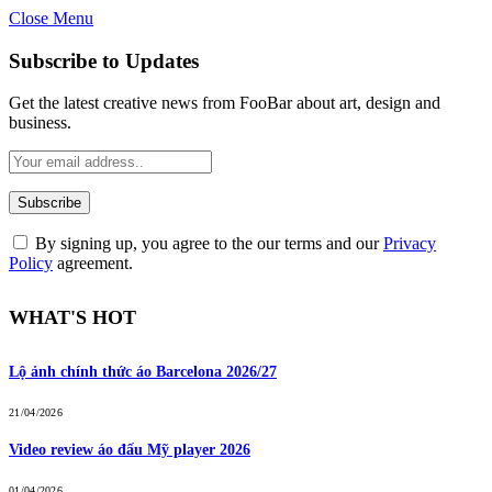
Close Menu
Subscribe to Updates
Get the latest creative news from FooBar about art, design and
business.
By signing up, you agree to the our terms and our
Privacy
Policy
agreement.
WHAT'S HOT
Lộ ảnh chính thức áo Barcelona 2026/27
21/04/2026
Video review áo đấu Mỹ player 2026
01/04/2026