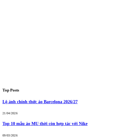
Top Posts
Lộ ảnh chính thức áo Barcelona 2026/27
21/04/2026
Top 10 mẫu áo MU thời còn hợp tác với Nike
09/03/2026