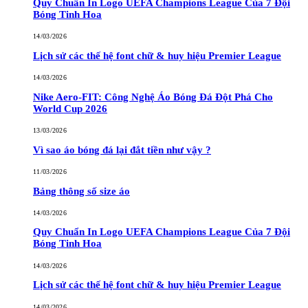
Quy Chuẩn In Logo UEFA Champions League Của 7 Đội
Bóng Tinh Hoa
14/03/2026
Lịch sử các thế hệ font chữ & huy hiệu Premier League
14/03/2026
Nike Aero-FIT: Công Nghệ Áo Bóng Đá Đột Phá Cho
World Cup 2026
13/03/2026
Vì sao áo bóng đá lại đắt tiền như vậy ?
11/03/2026
Bảng thông số size áo
14/03/2026
Quy Chuẩn In Logo UEFA Champions League Của 7 Đội
Bóng Tinh Hoa
14/03/2026
Lịch sử các thế hệ font chữ & huy hiệu Premier League
14/03/2026