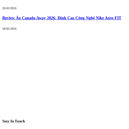
20/03/2026
Review Áo Canada Away 2026: Đỉnh Cao Công Nghệ Nike Aero-FIT
18/03/2026
Stay In Touch