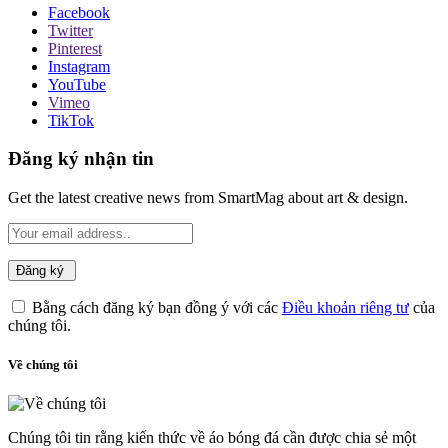
Facebook
Twitter
Pinterest
Instagram
YouTube
Vimeo
TikTok
Đăng ký nhận tin
Get the latest creative news from SmartMag about art & design.
Bằng cách đăng ký bạn đồng ý với các
Điều khoản riêng tư
của
chúng tôi.
Về chúng tôi
Chúng tôi tin rằng kiến thức về áo bóng đá cần được chia sẻ một