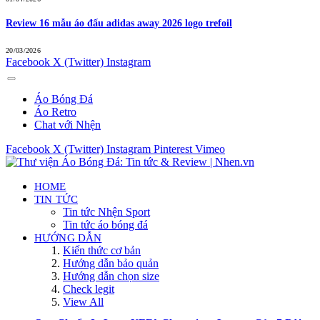
Review 16 mẫu áo đấu adidas away 2026 logo trefoil
20/03/2026
Facebook
X (Twitter)
Instagram
Áo Bóng Đá
Áo Retro
Chat với Nhện
Facebook
X (Twitter)
Instagram
Pinterest
Vimeo
HOME
TIN TỨC
Tin tức Nhện Sport
Tin tức áo bóng đá
HƯỚNG DẪN
Kiến thức cơ bản
Hướng dẫn bảo quản
Hướng dẫn chọn size
Check legit
View All