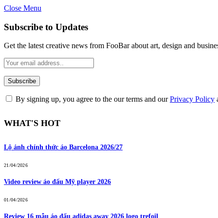
Close Menu
Subscribe to Updates
Get the latest creative news from FooBar about art, design and busine
By signing up, you agree to the our terms and our
Privacy Policy
WHAT'S HOT
Lộ ảnh chính thức áo Barcelona 2026/27
21/04/2026
Video review áo đấu Mỹ player 2026
01/04/2026
Review 16 mẫu áo đấu adidas away 2026 logo trefoil