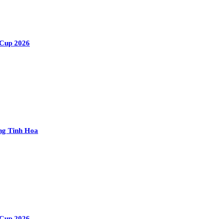
 Cup 2026
ng Tinh Hoa
 Cup 2026