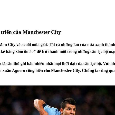
triển của Manchester City
 Man City vào cuối mùa giải. Tất cả những fan của nửa xanh thàn
 kẻ hàng xóm ồn ào” để trở thành một trong những câu lạc bộ mạn
là cầu thủ ghi bàn nhiều nhất mọi thời đại của câu lạc bộ. Với nh
h xuân Aguero cống hiến cho Manchester City.
Chúng ta cùng quay 