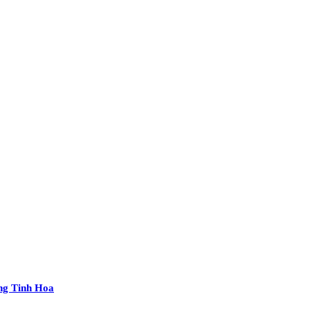
ng Tinh Hoa