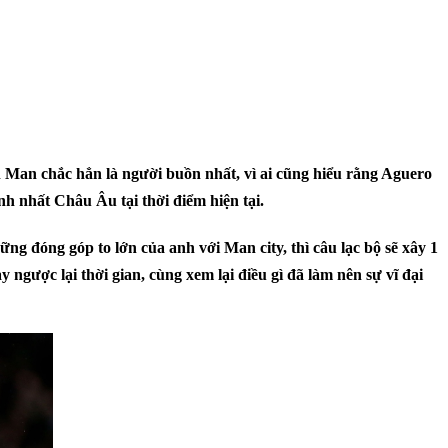
h Man chắc hẳn là người buồn nhất, vì ai cũng hiểu rằng Aguero
h nhất Châu Âu tại thời điểm hiện tại.
ững đóng góp to lớn của anh với Man city, thì câu lạc bộ sẽ xây 1
ngược lại thời gian, cùng xem lại điều gì đã làm nên sự vĩ đại