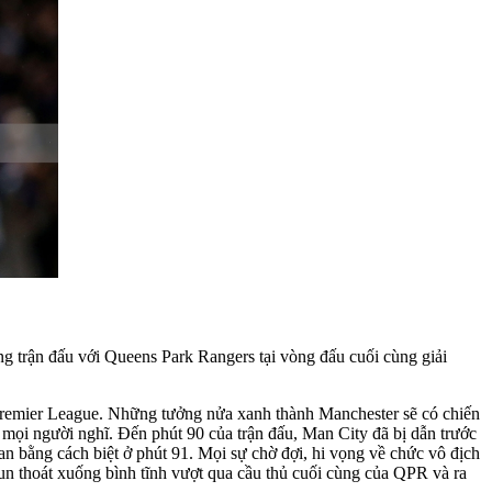
 trận đấu với Queens Park Rangers tại vòng đấu cuối cùng giải
 Premier League. Những tưởng nửa xanh thành Manchester sẽ có chiến
 mọi người nghĩ. Đến phút 90 của trận đấu, Man City đã bị dẫn trước
an bằng cách biệt ở phút 91. Mọi sự chờ đợi, hi vọng về chức vô địch
 Kun thoát xuống bình tĩnh vượt qua cầu thủ cuối cùng của QPR và ra