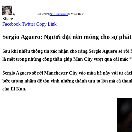
By
QUÂN NHỆN
10/03/2026
No Comments
8 Mins Read
Share
Facebook
Twitter
Copy Link
Sergio Aguero: Người đặt nền móng cho sự phát 
Sau khi nhiều thông tin xác nhận cho rằng Sergio Aguero sẽ rời
là một trong những công thần giúp Man City vượt qua cái mác “
Sergio Aguero sẽ rời Manchester City vào mùa hè này với tư cách 
bức tượng nhằm để tôn vinh những thành tựu to lớn mà cả than
của El Kun.